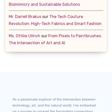
Biomimicry and Sustainable Solutions
Mr. Darrell Brakus
sur
The Tech Couture
Revolution: High-Tech Fabrics and Smart Fashion
Ms. Ottilie Ullrich
sur
From Pixels to Paintbrushes:
The Intersection of Art and AI
As a passionate explorer of the intersection between
technology, art, and the natural world, I’ve embarked
on a journey to unravel the fascinating connections.