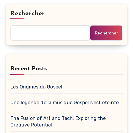
Rechercher
Rechercher
Recent Posts
Les Origines du Gospel
Une légende de la musique Gospel s’est éteinte
The Fusion of Art and Tech: Exploring the
Creative Potential