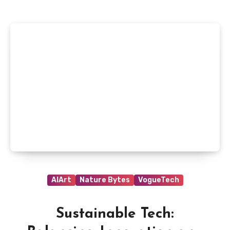
AIArt
Nature Bytes
VogueTech
Sustainable Tech: