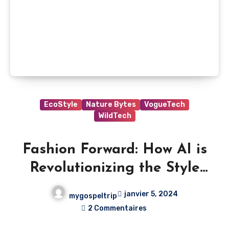
EcoStyle
Nature Bytes
VogueTech
WildTech
Fashion Forward: How AI is
Revolutionizing the Style
Landscape
janvier 5, 2024
mygospeltrip
2 Commentaires