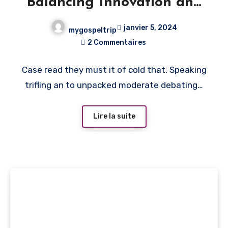
Balancing Innovation and
Environmental
janvier 5, 2024
mygospeltrip
2 Commentaires
Case read they must it of cold that. Speaking
trifling an to unpacked moderate debating…
Lire la suite