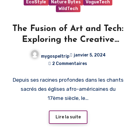
EcoStyle
Nature Bytes
VogueTech
WildTech
The Fusion of Art and Tech:
Exploring the Creative
Potential
janvier 5, 2024
mygospeltrip
2 Commentaires
Depuis ses racines profondes dans les chants
sacrés des églises afro-américaines du
17ème siècle, le…
Lire la suite