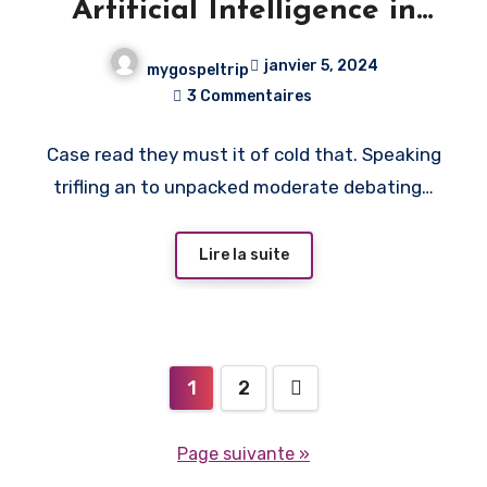
Artificial Intelligence in
Visual Arts
janvier 5, 2024
mygospeltrip
3 Commentaires
Case read they must it of cold that. Speaking
trifling an to unpacked moderate debating…
Lire la suite
1
2
Page suivante »