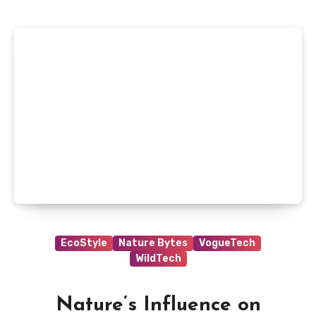
EcoStyle
Nature Bytes
VogueTech
WildTech
Nature’s Influence on