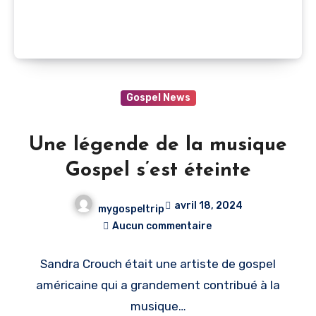
Gospel News
Une légende de la musique
Gospel s’est éteinte
avril 18, 2024
mygospeltrip
Aucun commentaire
Sandra Crouch était une artiste de gospel
américaine qui a grandement contribué à la
musique…