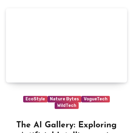
EcoStyle
Nature Bytes
VogueTech
WildTech
The AI Gallery: Exploring